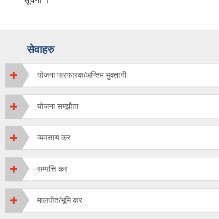
सूचना ।
सेवाहरु
योजना फरफारक/अन्तिम भुक्तानी
योजना सम्झौता
व्यवसाय कर
सम्पत्ति कर
मालपोत/भूमि कर