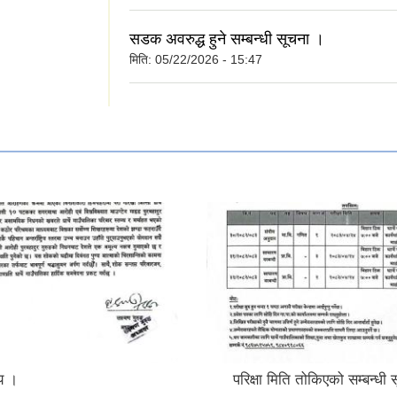
सडक अवरुद्ध हुने सम्बन्धी सूचना ।
मिति:
05/22/2026 - 15:47
य ।
परिक्षा मिति तोकिएको सम्बन्धी