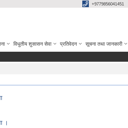
+9779856041451
जना
विधुतीय शुसासन सेवा
प्रतिवेदन
सूचना तथा जानकारी
ा
ूचना
ना ।