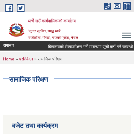
Skip to main content
धार्चे गाउँ कार्यपालिकाको कार्यालय
"सुन्दर सुरक्षित, समृद्ध धार्चे"
माछीखोला, गोरखा, गण्डकी प्रदेश, नेपाल
समाचार
विद्यालयकाे लेखापरीक्षण गर्ने सम्बन्धमा सूची दर्ता गर्ने सम्बन्धी सू
You are here
Home
»
प्रतिवेदन
» सामाजिक परिक्षण
सामाजिक परिक्षण
बजेट तथा कार्यक्रम