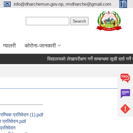
info@dharchemun.gov.np, rmdharche@gmail.com
Search form
Search
ग्यालरी
कोरोना-जानकारी
विद्यालयकाे लेखापरीक्षण गर्ने सम्बन्धमा सूची दर्ता गर्ने सम्बन्
म्भिक प्रतिवेदन (1).pdf
 प्रतिवेदन.pdf
्रतिवेदन