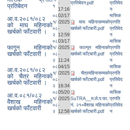
-
प्रतिबेदन.pdf
प्रतिवेद
प्रतिबेदन
१
17:16
न
०८
02/17
मासिक
आ.व.२०८१/०८२
१/
/2025
माघ महिनासम्मको
प्रगति
को माघ महिनाकाे
०८
-
खर्चको फाँटबारी.pdf
प्रतिवेद
खर्चको फाँटवारी ।
२
12:59
न
०८
03/17
मासिक
फागुन महिनाको
१/
/2025
फाल्गून महिनाको
प्रगति
खर्चको फाँटवारी ।
०८
-
खर्चको फाँटबारी.pdf
प्रतिवेद
२
11:24
न
०८
04/15
मासिक
आ.व.२०८१/०८२
१/
/2025
चैत्रमहिनासम्मको
प्रगति
को चैत्र महिनाको
०८
-
खर्चको फाँटबारी.pdf
प्रतिवेद
खर्चको फाँटवारी ।
२
16:34
न
०८
05/20
मासिक
आ.व.०८१/०८२
१/
/2025
SuTRA__म.ले.प.फा.
प्रगति
वैशाख महिनाको
०८
-
नं. २१०बैशाख महिनाको
प्रतिवेद
खर्चको फाँटवारी
२
12:58
खर्चको फाँटबारी.pdf
न