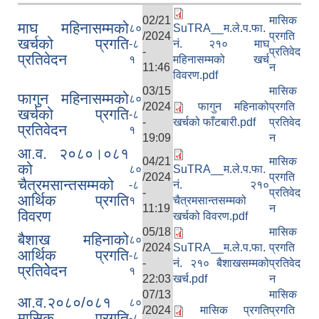
02/21
मासिक
माघ महिनासम्मको
८०
SuTRA__म.ले.प.फा.
/2024
प्रगति
खर्चको प्रगति
-८
नं. २१० माघ
-
प्रतिवेद
प्रतिवेदन
१
महिनासम्मको खर्च
11:46
न
विवरण.pdf
03/15
मासिक
फागुन महिनासम्मको
८०
/2024
फागुन महिनाको
प्रगति
खर्चको प्रगति
-८
-
खर्चको फाँटबारी.pdf
प्रतिवेद
प्रतिवेदन
१
19:09
न
आ.व. २०८०।०८१
04/21
मासिक
को
८०
SuTRA__म.ले.प.फा.
/2024
प्रगति
चैत्रमसान्तसम्मको
-८
नं. २१०
-
प्रतिवेद
आर्थिक प्रगति
१
चैत्रमसान्तसम्मको
11:19
न
विवरण
खर्चको विवरण.pdf
05/18
मासिक
बैशाख महिनाको
८०
/2024
SuTRA__म.ले.प.फा.
प्रगति
आर्थिक प्रगति
-८
-
नं. २१० बैशाखसम्मको
प्रतिवेद
प्रतिवेेदन
१
22:03
खर्च.pdf
न
07/13
मासिक
आ.व.२०८०/०८१
८०
/2024
मासिक प्रगति
प्रगति
मासिक प्रगति
-८