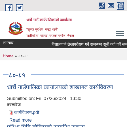
Skip to main content
धार्चे गाउँ कार्यपालिकाको कार्यालय
"सुन्दर सुरक्षित, समृद्ध धार्चे"
माछीखोला, गोरखा, गण्डकी प्रदेश, नेपाल
समाचार
विद्यालयकाे लेखापरीक्षण गर्ने सम्बन्धमा सूची दर्ता गर्ने सम्बन्ध
You are here
Home
» ८०-८१
८०-८१
धार्चे गाउँपालिका कार्यालयको शाखागत कार्यविवरण
Submitted on:
Fri, 07/26/2024 - 13:30
दस्तावेज:
कार्यविवरण.pdf
Read more
about धार्चे गाउँपालिका कार्यालयको शाखागत कार्यविवरण