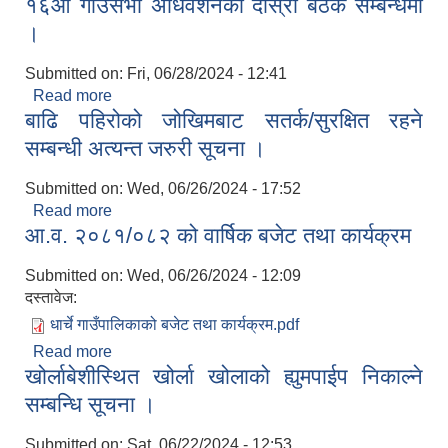
१६औ गाउँसभा अधिवेशनको दोस्रो बैठक सम्बन्धमा
रुपमा
।
Submitted on:
Fri, 06/28/2024 - 12:41
Read more
about १६औ गाउँसभा अधिवेशनको दोस्रो बैठक सम्बन्धमा ।
बाढि पहिरोको जोखिमबाट सतर्क/सुरक्षित रहने
सम्बन्धी अत्यन्त जरुरी सूचना ।
Submitted on:
Wed, 06/26/2024 - 17:52
Read more
about बाढि पहिरोको जोखिमबाट सतर्क/सुरक्षित रहने
आ.व. २०८१/०८२ को वार्षिक बजेट तथा कार्यक्रम
सम्बन्धी अत्यन्त जरुरी सूचना ।
Submitted on:
Wed, 06/26/2024 - 12:09
दस्तावेज:
धार्चे गाउँपालिकाको बजेट तथा कार्यक्रम.pdf
Read more
about आ.व. २०८१/०८२ को वार्षिक बजेट तथा कार्यक्रम
खोर्लाबेशीस्थित खोर्ला खोलाको ह्युमपाईप निकाल्ने
सम्बन्धि सूचना ।
Submitted on:
Sat, 06/22/2024 - 12:53