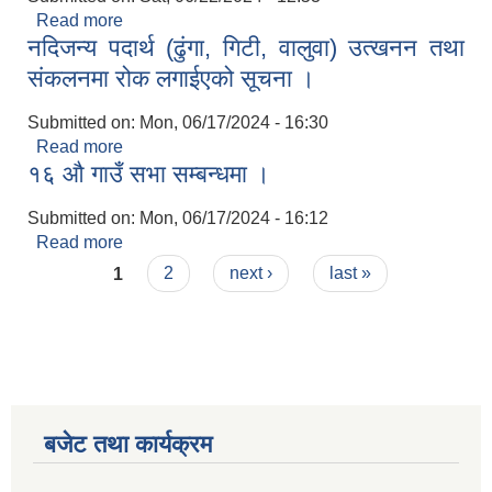
Read more
about खोर्लाबेशीस्थित खोर्ला खोलाको ह्युमपाईप निकाल्ने
नदिजन्य पदार्थ (ढुंगा, गिटी, वालुवा) उत्खनन तथा
सम्बन्धि सूचना ।
संकलनमा रोक लगाईएको सूचना ।
Submitted on:
Mon, 06/17/2024 - 16:30
Read more
about नदिजन्य पदार्थ (ढुंगा, गिटी, वालुवा) उत्खनन तथा
१६ औ गाउँ सभा सम्बन्धमा ।
संकलनमा रोक लगाईएको सूचना ।
Submitted on:
Mon, 06/17/2024 - 16:12
Read more
about १६ औ गाउँ सभा सम्बन्धमा ।
Pages
1
2
next ›
last »
बजेट तथा कार्यक्रम