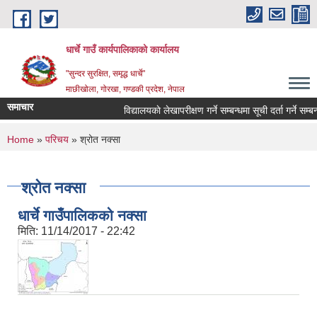
Skip to main content
धार्चे गाउँ कार्यपालिकाको कार्यालय
"सुन्दर सुरक्षित, समृद्ध धार्चे"
माछीखोला, गोरखा, गण्डकी प्रदेश, नेपाल
समाचार
विद्यालयकाे लेखापरीक्षण गर्ने सम्बन्धमा सूची दर्ता गर्ने सम्बन्धी
You are here
Home
»
परिचय
» श्रोत नक्सा
श्रोत नक्सा
धार्चे गाउँपालिकको नक्सा
मिति:
11/14/2017 - 22:42