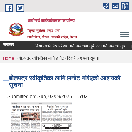
Skip to main content
धार्चे गाउँ कार्यपालिकाको कार्यालय
"सुन्दर सुरक्षित, समृद्ध धार्चे"
माछीखोला, गोरखा, गण्डकी प्रदेश, नेपाल
समाचार
विद्यालयकाे लेखापरीक्षण गर्ने सम्बन्धमा सूची दर्ता गर्ने सम्बन्धी सूचना ।
You are here
Home
» बोलपत्र स्वीकृतिका लागि छनोट गरिएको आशयको सूचना
बोलपत्र स्वीकृतिका लागि छनोट गरिएको आशयको
सूचना
Submitted on:
Sun, 02/09/2025 - 15:02