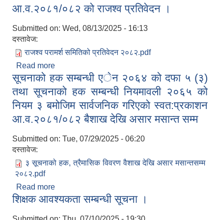
आ.व.२०८१/०८२ को राजश्व प्रतिवेदन ।
Submitted on:
Wed, 08/13/2025 - 16:13
दस्तावेज:
राजश्व परामर्श समितिको प्रतिवेदन २०८२.pdf
Read more
about आ.व.२०८१/०८२ को राजश्व प्रतिवेदन ।
सूचनाको हक सम्बन्धी एेन २०६४ को दफा ५ (३)
तथा सूचनाको हक सम्बन्धी नियमावली २०६५ को
नियम ३ बमोजिम सार्वजनिक गरिएको स्वत:प्रकाशन
आ.व.२०८१/०८२ बैशाख देखि असार मसान्त सम्म
Submitted on:
Tue, 07/29/2025 - 06:20
दस्तावेज:
३ सूचनाको हक, त्रैमासिक विवरण वैशाख देखि असार मसान्तसम्म
२०८२.pdf
Read more
about सूचनाको हक सम्बन्धी एेन २०६४ को दफा ५ (३)
शिक्षक आवश्यकता सम्बन्धी सूचना ।
तथा सूचनाको हक सम्बन्धी नियमावली २०६५ को नियम ३
बमोजिम सार्वजनिक गरिएको स्वत:प्रकाशन आ.व.२०८१/०८२
Submitted on:
Thu, 07/10/2025 - 19:30
बैशाख देखि असार मसान्त सम्म