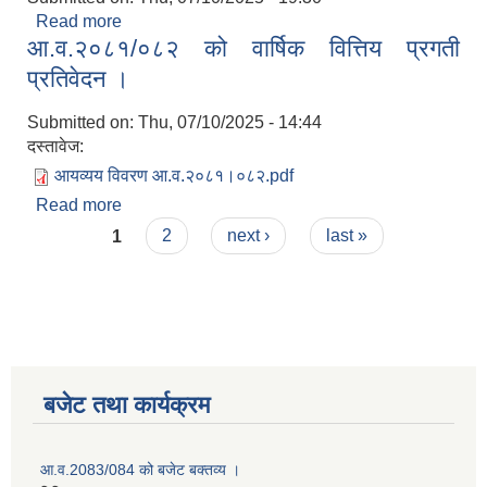
Read more
about शिक्षक आवश्यकता सम्बन्धी सूचना ।
आ.व.२०८१/०८२ को वार्षिक वित्तिय प्रगती
प्रतिवेदन ।
Submitted on:
Thu, 07/10/2025 - 14:44
दस्तावेज:
आयव्यय विवरण आ.व.२०८१।०८२.pdf
Read more
about आ.व.२०८१/०८२ को वार्षिक वित्तिय प्रगती
Pages
प्रतिवेदन ।
1
2
next ›
last »
बजेट तथा कार्यक्रम
आ.व.2083/084 को बजेट बक्तव्य ।