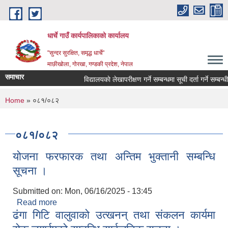
Skip to main content
धार्चे गाउँ कार्यपालिकाको कार्यालय
"सुन्दर सुरक्षित, समृद्ध धार्चे"
माछीखोला, गोरखा, गण्डकी प्रदेश, नेपाल
समाचार
विद्यालयकाे लेखापरीक्षण गर्ने सम्बन्धमा सूची दर्ता गर्ने सम्बन्धी सू
You are here
Home
» ०८१/०८२
०८१/०८२
योजना फरफारक तथा अन्तिम भुक्तानी सम्बन्धि
सूचना ।
Submitted on:
Mon, 06/16/2025 - 13:45
Read more
about योजना फरफारक तथा अन्तिम भुक्तानी सम्बन्धि
ढंगा गिटि वालुवाको उत्खनन् तथा संकलन कार्यमा
सूचना ।