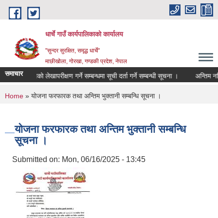
Skip to main content
धार्चे गाउँ कार्यपालिकाको कार्यालय
"सुन्दर सुरक्षित, समृद्ध धार्चे"
माछीखोला, गोरखा, गण्डकी प्रदेश, नेपाल
समाचार
विद्यालयकाे लेखापरीक्षण गर्ने सम्बन्धमा सूची दर्ता गर्ने सम्बन्धी सूचना ।
अन्तिम नतिजा 
You are here
Home
» योजना फरफारक तथा अन्तिम भुक्तानी सम्बन्धि सूचना ।
योजना फरफारक तथा अन्तिम भुक्तानी सम्बन्धि
सूचना ।
Submitted on:
Mon, 06/16/2025 - 13:45