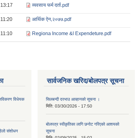
 13:17
व्यवसाय फर्म दर्ता.pdf
 11:20
आर्थिक ऐन,२०७७.pdf
 11:10
Regiona Income &l Expendeture.pdf
का
सार्वजनिक खरिद/बोलपत्र सूचना
था नविकरण विधेयक
सिलबन्दी दरभाउ आव्हानको सूचना ।
मिति:
03/30/2026 - 17:50
बोलपत्र स्वीकृतिका लागि छनोट गरिएको आशयको
पहिलो संशोधन
सूचना
मिति:
02/09/2025 - 15:02