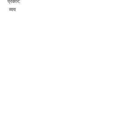
प्रकार:
व्यय