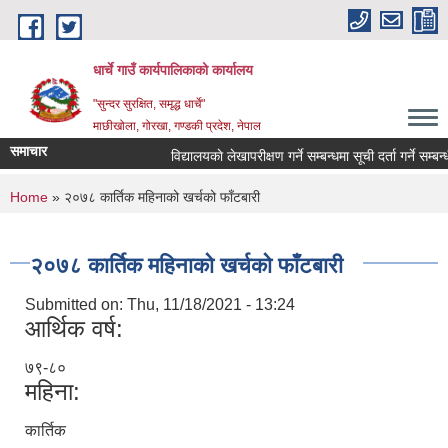
Skip to main content
धार्चे गाउँ कार्यपालिकाको कार्यालय
"सुन्दर सुरक्षित, समृद्ध धार्चे"
माछीखोला, गोरखा, गण्डकी प्रदेश, नेपाल
समाचार
विद्यालयकाे लेखापरीक्षण गर्ने सम्बन्धमा सूची दर्ता गर्ने सम्बन्धी स
You are here
Home
» २०७८ कार्तिक महिनाको खर्चको फाँटबारी
२०७८ कार्तिक महिनाको खर्चको फाँटबारी
Submitted on:
Thu, 11/18/2021 - 13:24
आर्थिक वर्ष:
७९-८०
महिना:
कार्तिक