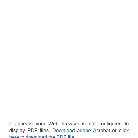
It appears your Web browser is not configured to
display PDF files.
Download adobe Acrobat
or
click
here to download the PDF file.