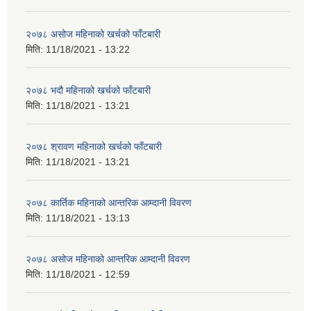
२०७८ असोज महिनाको खर्चको फाँटबारी
मिति:
11/18/2021 - 13:22
२०७८ भदौ महिनाको खर्चको फाँटबारी
मिति:
11/18/2021 - 13:21
२०७८ श्रावण महिनाको खर्चको फाँटबारी
मिति:
11/18/2021 - 13:21
२०७८ कार्तिक महिनाको आन्तरिक आम्दानी विवरण
मिति:
11/18/2021 - 13:13
२०७८ असोज महिनाको आन्तरिक आम्दानी विवरण
मिति:
11/18/2021 - 12:59