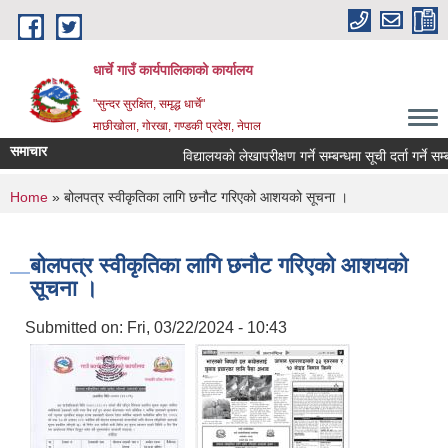
Skip to main content
धार्चे गाउँ कार्यपालिकाको कार्यालय
"सुन्दर सुरक्षित, समृद्ध धार्चे"
माछीखोला, गोरखा, गण्डकी प्रदेश, नेपाल
समाचार
विद्यालयकाे लेखापरीक्षण गर्ने सम्बन्धमा सूची दर्ता गर्ने सम्बन्ध
You are here
Home
» बोलपत्र स्वीकृतिका लागि छनौट गरिएको आशयको सूचना ।
बोलपत्र स्वीकृतिका लागि छनौट गरिएको आशयको
सूचना ।
Submitted on:
Fri, 03/22/2024 - 10:43