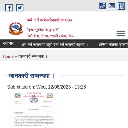
Skip to main content
धार्चे गाउँ कार्यपालिकाको कार्यालय
"सुन्दर सुरक्षित, समृद्ध धार्चे"
माछीखोला, गोरखा, गण्डकी प्रदेश, नेपाल
समाचार
ाे लेखापरीक्षण गर्ने सम्बन्धमा सूची दर्ता गर्ने सम्बन्धी सूचना ।
अन्तिम नतिजा प्रकाशित ग
You are here
Home
» जानकारी सम्बन्धमा ।
जानकारी सम्बन्धमा ।
Submitted on:
Wed, 12/06/2023 - 13:16