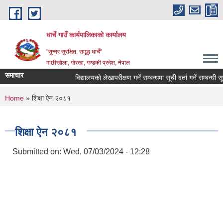
Skip to main content
धार्चे गाउँ कार्यपालिकाको कार्यालय
"सुन्दर सुरक्षित, समृद्ध धार्चे"
माछीखोला, गोरखा, गण्डकी प्रदेश, नेपाल
समाचार
विद्यालयकाे लेखापरीक्षण गर्ने सम्बन्धमा सूची दर्ता गर्ने सम्बन्धी सूचना
You are here
Home
» शिक्षा ऐन २०८१
शिक्षा ऐन २०८१
Submitted on:
Wed, 07/03/2024 - 12:28