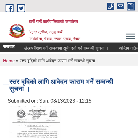
Skip to main content
धार्चे गाउँ कार्यपालिकाको कार्यालय
"सुन्दर सुरक्षित, समृद्ध धार्चे"
माछीखोला, गोरखा, गण्डकी प्रदेश, नेपाल
समाचार
विद्यालयकाे लेखापरीक्षण गर्ने सम्बन्धमा सूची दर्ता गर्ने सम्बन्धी सूचना ।
अन्तिम नतिजा प्
You are here
Home
» स्तर बृदिको लागि आवेदन फाराम भर्ने सम्बन्धी सुचना ।
स्तर बृदिको लागि आवेदन फाराम भर्ने सम्बन्धी
सुचना ।
Submitted on:
Sun, 08/13/2023 - 12:15