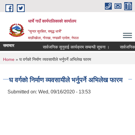
Skip to main content
धार्चे गाउँ कार्यपालिकाको कार्यालय
"सुन्दर सुरक्षित, समृद्ध धार्चे"
माछीखोला, गोरखा, गण्डकी प्रदेश, नेपाल
समाचार
सार्वजनिक सुनुवाई कार्यक्रम सम्बन्धी सूचना ।
सार्वजनिक सुनु
You are here
Home
» घ वर्गको निर्माण व्यवसायीले भर्नुपर्ने अभिलेख फारम
घ वर्गको निर्माण व्यवसायीले भर्नुपर्ने अभिलेख फारम
Submitted on:
Wed, 09/16/2020 - 13:53