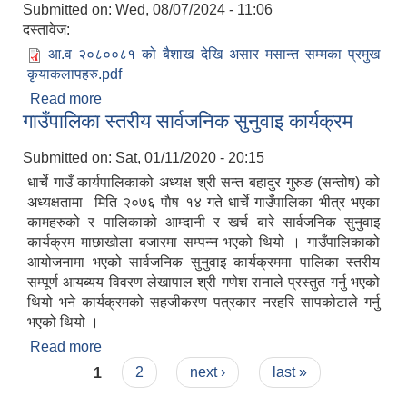
Submitted on:
Wed, 08/07/2024 - 11:06
दस्तावेज:
आ.व २०८००८१ को बैशाख देखि असार मसान्त सम्मका प्रमुख
कृयाकलापहरु.pdf
Read more
about आ.व २०८०/०८१ को बैशाख देखि असार मसान्त
गाउँपालिका स्तरीय सार्वजनिक सुनुवाइ कार्यक्रम
सम्मका प्रमुख कृयाकलापहरु
Submitted on:
Sat, 01/11/2020 - 20:15
धार्चे गाउँ कार्यपालिकाको अध्यक्ष श्री सन्त बहादुर गुरुङ (सन्तोष) को
अध्यक्षतामा मिति २०७६ पाैष १४ गते धार्चे गाउँपालिका भीत्र भएका
कामहरुको र पालिकाको आम्दानी र खर्च बारे सार्वजनिक सुनुवाइ
कार्यक्रम माछाखोला बजारमा सम्पन्न भएको थियो । गाउँपालिकाको
आयोजनामा भएको सार्वजनिक सुनुवाइ कार्यक्रममा पालिका स्तरीय
सम्पूर्ण आयब्यय विवरण लेखापाल श्री गणेश रानाले प्रस्तुत गर्नु भएको
थियो भने कार्यक्रमको सहजीकरण पत्रकार नरहरि सापकोटाले गर्नु
भएको थियो ।
Read more
about गाउँपालिका स्तरीय सार्वजनिक सुनुवाइ कार्यक्रम
Pages
1
2
next ›
last »