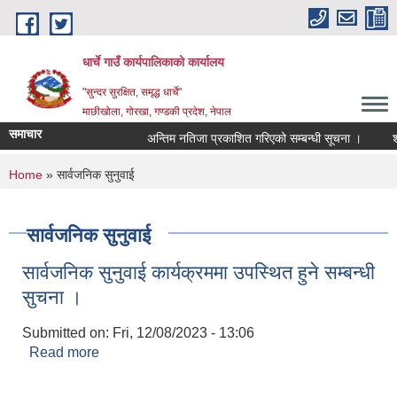
Skip to main content
धार्चे गाउँ कार्यपालिकाको कार्यालय
"सुन्दर सुरक्षित, समृद्ध धार्चे"
माछीखोला, गोरखा, गण्डकी प्रदेश, नेपाल
समाचार
अन्तिम नतिजा प्रकाशित गरिएको सम्बन्धी सूचना ।
शोक व
You are here
Home
» सार्वजनिक सुनुवाई
सार्वजनिक सुनुवाई
सार्वजनिक सुनुवाई कार्यक्रममा उपस्थित हुने सम्बन्धी
सुचना ।
Submitted on:
Fri, 12/08/2023 - 13:06
Read more
about सार्वजनिक सुनुवाई कार्यक्रममा उपस्थित हुने सम्बन्धी
सुचना ।