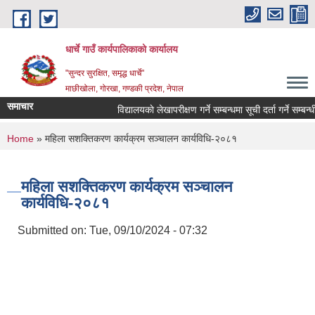
Skip to main content
धार्चे गाउँ कार्यपालिकाको कार्यालय
"सुन्दर सुरक्षित, समृद्ध धार्चे"
माछीखोला, गोरखा, गण्डकी प्रदेश, नेपाल
समाचार
विद्यालयकाे लेखापरीक्षण गर्ने सम्बन्धमा सूची दर्ता गर्ने सम्बन्धी स
You are here
Home
» महिला सशक्तिकरण कार्यक्रम सञ्चालन कार्यविधि-२०८१
महिला सशक्तिकरण कार्यक्रम सञ्चालन
कार्यविधि-२०८१
Submitted on:
Tue, 09/10/2024 - 07:32