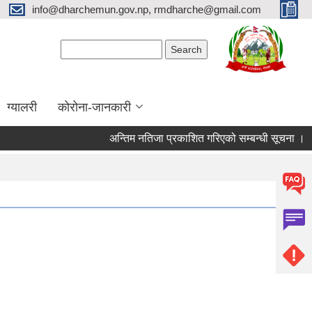
info@dharchemun.gov.np, rmdharche@gmail.com
Search form
Search
ग्यालरी
कोरोना-जानकारी
अन्तिम नतिजा प्रकाशित गरिएको सम्बन्धी सूचना ।
शो