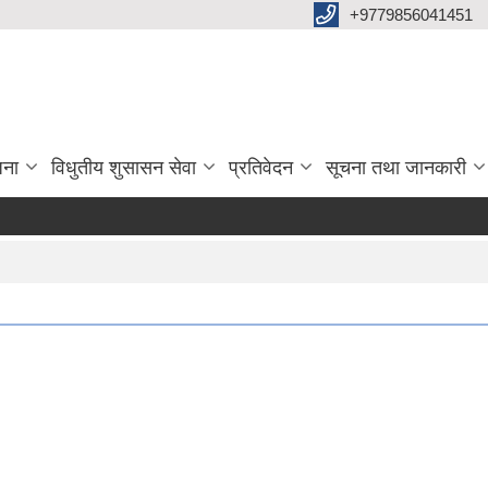
+9779856041451
जना
विधुतीय शुसासन सेवा
प्रतिवेदन
सूचना तथा जानकारी