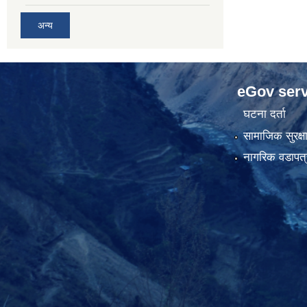
अन्य
eGov serv
घटना दर्ता
सामाजिक सुरक्ष
नागरिक वडापत्