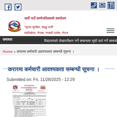
Skip to main content
धार्चे गाउँ कार्यपालिकाको कार्यालय
"सुन्दर सुरक्षित, समृद्ध धार्चे"
माछीखोला, गोरखा, गण्डकी प्रदेश, नेपाल
समाचार
विद्यालयकाे लेखापरीक्षण गर्ने सम्बन्धमा सूची दर्ता गर्ने सम्बन्धी स
You are here
Home
» करारमा कर्मचारी आवश्यकता सम्बन्धी सूचना ।
करारमा कर्मचारी आवश्यकता सम्बन्धी सूचना ।
Submitted on:
Fri, 11/28/2025 - 12:29