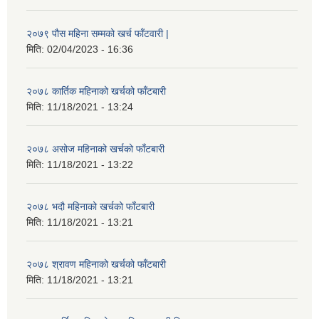
२०७९ पौस महिना सम्मको खर्च फाँटवारी |
मिति:
02/04/2023 - 16:36
२०७८ कार्तिक महिनाको खर्चको फाँटबारी
मिति:
11/18/2021 - 13:24
२०७८ असोज महिनाको खर्चको फाँटबारी
मिति:
11/18/2021 - 13:22
२०७८ भदौ महिनाको खर्चको फाँटबारी
मिति:
11/18/2021 - 13:21
२०७८ श्रावण महिनाको खर्चको फाँटबारी
मिति:
11/18/2021 - 13:21