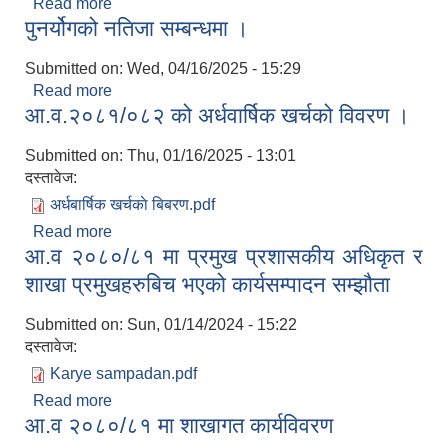
Read more
about COPOMIS Software को User र password
पुनर्योगको नतिजा सम्बन्धमा ।
लिने सम्बन्धमा । सुचना ।
Submitted on:
Wed, 04/16/2025 - 15:29
Read more
about पुनर्योगको नतिजा सम्बन्धमा ।
आ.व.२०८१/०८२ को अर्धवार्षिक खर्चको विवरण ।
Submitted on:
Thu, 01/16/2025 - 13:01
दस्तावेज:
अर्धबार्षिक खर्चकाे बिबरण.pdf
Read more
about आ.व.२०८१/०८२ को अर्धवार्षिक खर्चको विवरण ।
आ.व २०८०/८१ मा प्रमुख प्रशासकीय अधिकृत र
शाखा प्रमुखहरुबिच भएको कार्यसम्पादन सम्झौता
Submitted on:
Sun, 01/14/2024 - 15:22
दस्तावेज:
Karye sampadan.pdf
Read more
about आ.व २०८०/८१ मा प्रमुख प्रशासकीय अधिकृत र
आ.व २०८०/८१ मा शाखागत कार्यविवरण
शाखा प्रमुखहरुबिच भएको कार्यसम्पादन सम्झौता