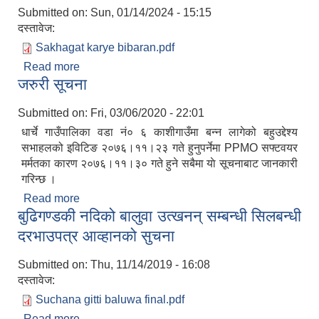
Submitted on:
Sun, 01/14/2024 - 15:15
दस्तावेज:
Sakhagat karye bibaran.pdf
Read more
about आ.व २०८०/८१ मा शाखागत कार्यविवरण
जरुरी सूचना
Submitted on:
Fri, 03/06/2020 - 22:01
धार्चे गाउँपालिका वडा न‌ं‍० ६ काशीगाउँमा बन्न लागेको बहुउद्देश्य
सभाहलको इविटिङ २०७६।११।२३ गते हुनुपर्नेमा PPMO सफ्टवयर
मर्मतका कारण २०७६।११।३० गते हुने सबैमा याे सूचनाबाट जानकारी
गरिन्छ ।
Read more
about जरुरी सूचना
बुढिगण्डकी नदिको बालुवा उत्खनन् सम्बन्धी सिलबन्धी
दरभाउपत्र आव्हानको सुचना
Submitted on:
Thu, 11/14/2019 - 16:08
दस्तावेज:
Suchana gitti baluwa final.pdf
Read more
about बुढिगण्डकी नदिको बालुवा उत्खनन् सम्बन्धी सिलबन्धी