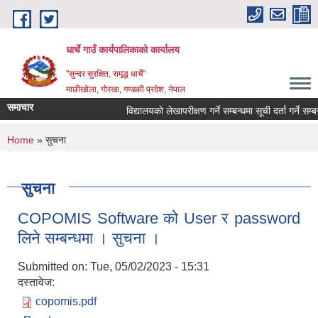
Skip to main content
धार्चे गाउँ कार्यपालिकाको कार्यालय
"सुन्दर सुरक्षित, समृद्ध धार्चे"
माछीखोला, गोरखा, गण्डकी प्रदेश, नेपाल
समाचार
विद्यालयकाे लेखापरीक्षण गर्ने सम्बन्धमा सूची दर्ता गर्ने सम्बन्धी 
You are here
Home
» सुचना
सुचना
COPOMIS Software को User र password
लिने सम्बन्धमा । सुचना ।
Submitted on:
Tue, 05/02/2023 - 15:31
दस्तावेज:
copomis.pdf