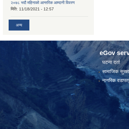
२०७८ भदौ महिनाको आन्तरिक आम्दानी विवरण
मिति:
11/18/2021 - 12:57
अन्य
eGov serv
घटना दर्ता
सामाजिक सुरक्ष
नागरिक वडापत्