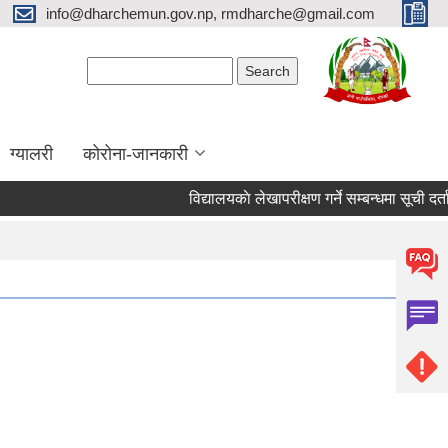
info@dharchemun.gov.np, rmdharche@gmail.com
Search form
Search
ग्यालरी
कोरोना-जानकारी
विद्यालयकाे लेखापरीक्षण गर्ने सम्बन्धमा सूची दर्ता गर्ने 