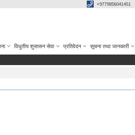
+9779856041451
जना
विधुतीय शुसासन सेवा
प्रतिवेदन
सूचना तथा जानकारी