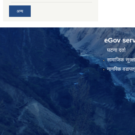
अन्य
eGov serv
घटना दर्ता
सामाजिक सुरक्ष
नागरिक वडापत्