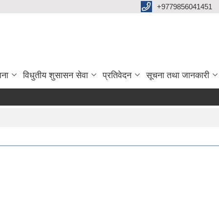
+9779856041451
जना
विधुतीय शुसासन सेवा
प्रतिवेदन
सूचना तथा जानकारी