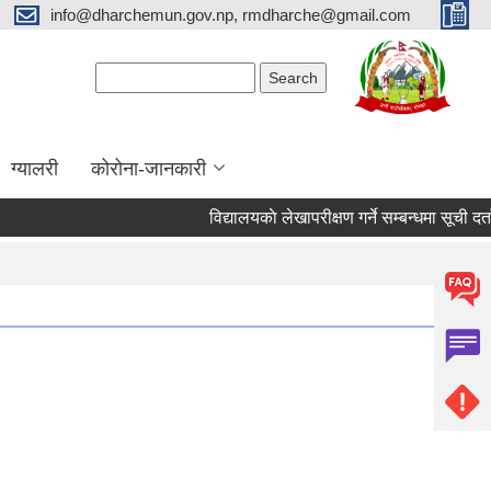
info@dharchemun.gov.np, rmdharche@gmail.com
Search form
Search
ग्यालरी
कोरोना-जानकारी
विद्यालयकाे लेखापरीक्षण गर्ने सम्बन्धमा सूची दर्ता गर्ने 