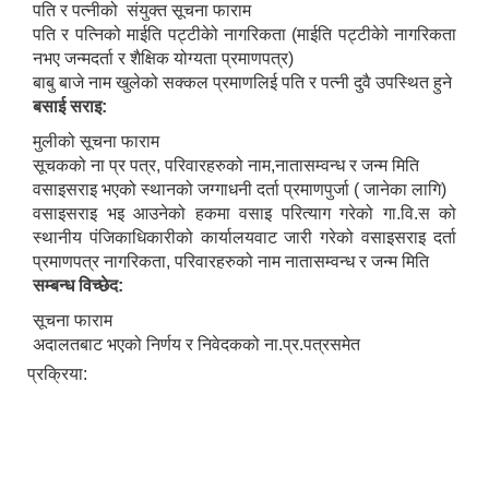
पति र पत्नीको संयुक्त सूचना फाराम
पति र पत्निको माईति पट्टीकेो नागरिकता (माईति पट्टीकेो नागरिकता
नभए जन्मदर्ता र शैक्षिक योग्यता प्रमाणपत्र)
बाबु बाजे नाम खुलेको सक्कल प्रमाणलिई पति र पत्नी दुवै उपस्थित हुने
बसाई सराइ:
मुलीको सूचना फाराम
सूचकको ना प्र पत्र, परिवारहरुको नाम,नातासम्वन्ध र जन्म मिति
वसाइसराइ भएको स्थानको जग्गाधनी दर्ता प्रमाणपुर्जा ( जानेका लागि)
वसाइसराइ भइ आउनेको हकमा वसाइ परित्याग गरेको गा.वि.स को
स्थानीय पंजिकाधिकारीको कार्यालयवाट जारी गरेको वसाइसराइ दर्ता
प्रमाणपत्र नागरिकता, परिवारहरुको नाम नातासम्वन्ध र जन्म मिति
सम्बन्ध विच्छेद:
सूचना फाराम
अदालतबाट भएको निर्णय र निवेदकको ना.प्र.पत्रसमेत
प्रक्रिया: