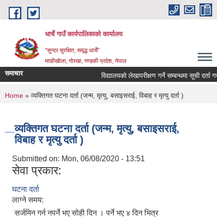
Skip to main content
धार्चे गाउँ कार्यपालिकाको कार्यालय
"सुन्दर सुरक्षित, समृद्ध धार्चे"
माछीखोला, गोरखा, गण्डकी प्रदेश, नेपाल
समाचार
विद्यालयकाे लेखापरीक्षण गर्ने सम्बन्धमा सूची दर्ता गर्ने स
You are here
Home
» व्यक्तिगत घटना दर्ता (जन्म, मृत्यु, बसाइसराई, विबाह र मृत्यु दर्ता )
व्यक्तिगत घटना दर्ता (जन्म, मृत्यु, बसाइसराई,
विबाह र मृत्यु दर्ता )
Submitted on:
Mon, 06/08/2020 - 13:51
सेवा प्रकार:
घटना दर्ता
लाग्ने समय:
सर्जमिन गर्न नपर्ने भए सोही दिन । पर्ने भए ४ दिन भित्र