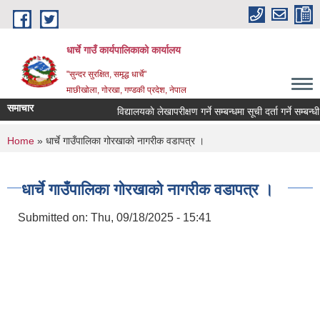
Skip to main content
धार्चे गाउँ कार्यपालिकाको कार्यालय
"सुन्दर सुरक्षित, समृद्ध धार्चे"
माछीखोला, गोरखा, गण्डकी प्रदेश, नेपाल
समाचार
विद्यालयकाे लेखापरीक्षण गर्ने सम्बन्धमा सूची दर्ता गर्ने सम्बन्धी सू
You are here
Home
» धार्चे गाउँपालिका गोरखाको नागरीक वडापत्र ।
धार्चे गाउँपालिका गोरखाको नागरीक वडापत्र ।
Submitted on:
Thu, 09/18/2025 - 15:41