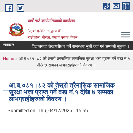
Skip to main content
धार्चे गाउँ कार्यपालिकाको कार्यालय
"सुन्दर सुरक्षित, समृद्ध धार्चे"
माछीखोला, गोरखा, गण्डकी प्रदेश, नेपाल
समाचार
विद्यालयकाे लेखापरीक्षण गर्ने सम्बन्धमा सूची दर्ता गर्ने सम्बन्धी सूचना ।
अन
You are here
Home
» आ.ब.०८१।८२ को तेस्रो त्रैमासिक सामाजिक सुरक्षा भत्ता प्राप्त गर्ने वडा नं.१
देखि ७ सम्मका लाभग्राहीहरुको विवरण ।
आ.ब.०८१।८२ को तेस्रो त्रैमासिक सामाजिक
सुरक्षा भत्ता प्राप्त गर्ने वडा नं.१ देखि ७ सम्मका
लाभग्राहीहरुको विवरण ।
Submitted on:
Thu, 04/17/2025 - 15:55