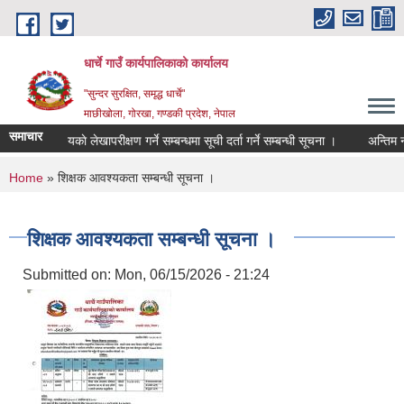
Skip to main content
धार्चे गाउँ कार्यपालिकाको कार्यालय
"सुन्दर सुरक्षित, समृद्ध धार्चे"
माछीखोला, गोरखा, गण्डकी प्रदेश, नेपाल
समाचार
विद्यालयकाे लेखापरीक्षण गर्ने सम्बन्धमा सूची दर्ता गर्ने सम्बन्धी सूचना ।
अन्तिम नतिज
You are here
Home
» शिक्षक आवश्यकता सम्बन्धी सूचना ।
शिक्षक आवश्यकता सम्बन्धी सूचना ।
Submitted on:
Mon, 06/15/2026 - 21:24