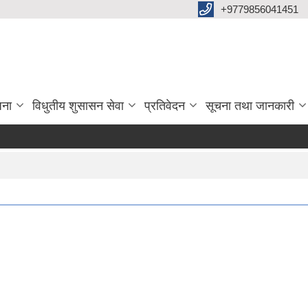
+9779856041451
जना
विधुतीय शुसासन सेवा
प्रतिवेदन
सूचना तथा जानकारी