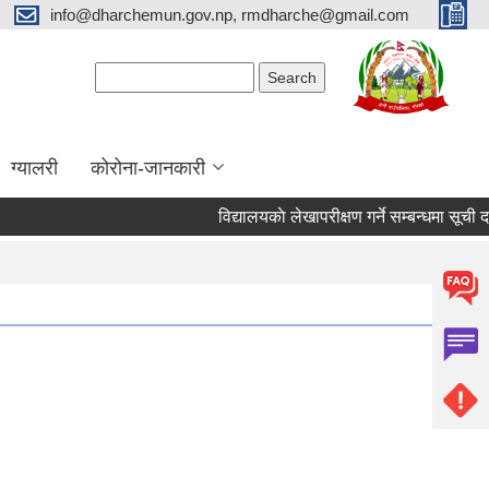
info@dharchemun.gov.np, rmdharche@gmail.com
Search form
Search
ग्यालरी
कोरोना-जानकारी
विद्यालयकाे लेखापरीक्षण गर्ने सम्बन्धमा सूची दर्ता गर्ने