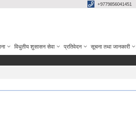
+9779856041451
जना
विधुतीय शुसासन सेवा
प्रतिवेदन
सूचना तथा जानकारी