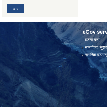
अन्य
eGov serv
घटना दर्ता
सामाजिक सुरक्ष
नागरिक वडापत्