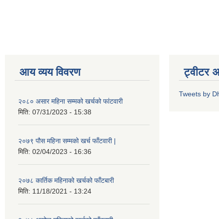
आय व्यय विवरण
ट्वीटर 
Tweets by D
२०८० असार महिना सम्मको खर्चको फांटवारी
मिति:
07/31/2023 - 15:38
२०७९ पौस महिना सम्मको खर्च फाँटवारी |
मिति:
02/04/2023 - 16:36
२०७८ कार्तिक महिनाको खर्चको फाँटबारी
मिति:
11/18/2021 - 13:24