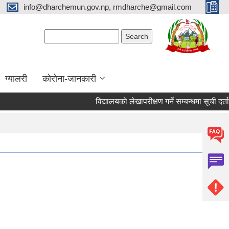
info@dharchemun.gov.np, rmdharche@gmail.com
Search form
Search
ग्यालरी
कोरोना-जानकारी
विद्यालयकाे लेखापरीक्षण गर्ने सम्बन्धमा सूची दर्ता गर्ने 