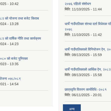
2025 - 10:42
२०७६ पहिलो संशोधन
मिति:
11/10/2025 - 11:44
८२ को योजना तथा बजेट किताब
2024 - 13:28
धार्चे गाउँपालिका संस्था दर्ता विधेयक 
२०७८
मिति:
11/10/2025 - 11:42
 को वार्षिक नीति तथा कार्यक्रम
2024 - 14:23
धार्चे गाउँपालिकाको विनियोजन ऐन, २
मिति:
08/13/2025 - 15:59
०८० को बजेट पुस्तिका
2023 - 13:35
धार्चे गाउँपालिकाको आर्थिक ऐन, २०८२
मिति:
08/13/2025 - 15:58
्ययोजना ०७८/०८९
2021 - 14:54
छात्रवृत्ति वितरण कार्यविधि -२०८१
मिति:
06/11/2025 - 20:01
अन्य