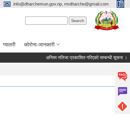
info@dharchemun.gov.np, rmdharche@gmail.com
Search form
Search
ग्यालरी
कोरोना-जानकारी
अन्तिम नतिजा प्रकाशित गरिएको सम्बन्धी सूचना ।
शो