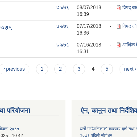
७५/७६
08/07/2018 -
विपद् व
16:39
७५/७६
07/17/2018 -
विपद जो
,२०७५
16:36
७५/७६
07/16/2018 -
आर्थिक
16:31
‹ previous
1
2
3
4
5
next ›
था परियोजना
ऐन, कानुन तथा निर्देशि
ा योजना २०८१
धार्चे गाउँपालिकाको व्यवसाय दर्ता त
2025 - 10:42
२०७६ पहिलो संशोधन