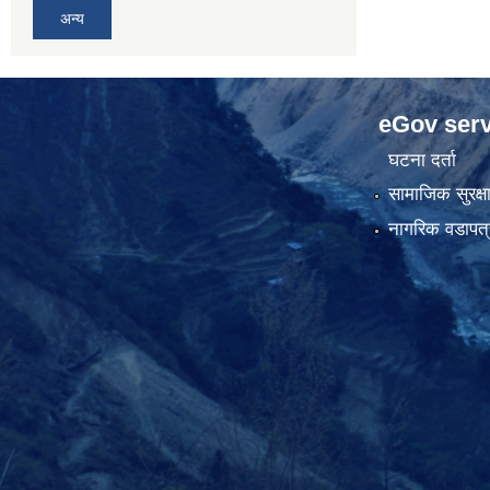
अन्य
eGov serv
घटना दर्ता
सामाजिक सुरक्ष
नागरिक वडापत्