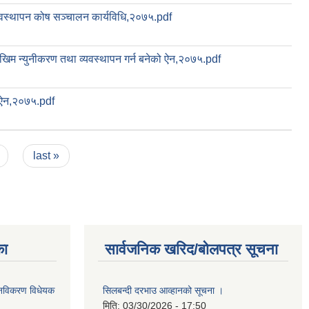
्यवस्थापन कोष सञ्चालन कार्यविधि,२०७५.pdf
खिम न्युनीकरण तथा व्यवस्थापन गर्न बनेको ऐन,२०७५.pdf
 ऐन,२०७५.pdf
last »
का
सार्वजनिक खरिद/बोलपत्र सूचना
था नविकरण विधेयक
सिलबन्दी दरभाउ आव्हानको सूचना ।
मिति:
03/30/2026 - 17:50