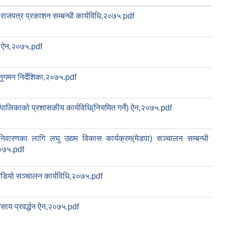
 राजपत्र प्रकाशन सम्बन्धी कार्यविधि,२०७५.pdf
 ऐन,२०७५.pdf
ुगमन निर्देशिका,२०७५.pdf
ाउँपालिकाको प्रशासकीय कार्यविधि(नियमित गर्ने) ऐन,२०७५.pdf
निवारणका लागि लघु उद्यम विकास कार्यक्रम(मेडपा) सञ्चालन सम्बन्धी
२०७५.pdf
ेडियो सञ्चालन कार्यविधि,२०७५.pdf
वसाय प्रवर्द्धन ऐन,२०७५.pdf